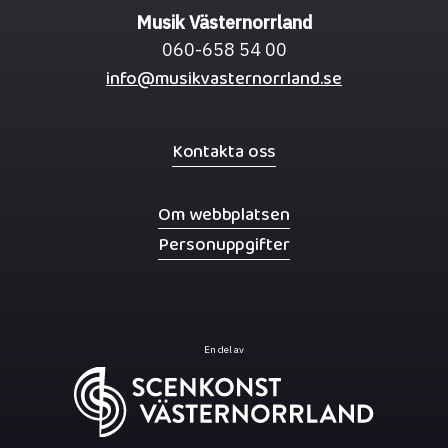
Musik Västernorrland
060-658 54 00
info@musikvasternorrland.se
Kontakta oss
Om webbplatsen
Personuppgifter
En del av