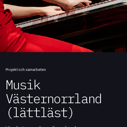
Projekt och samarbeten
Musik
Västernorrland
(lättläst)