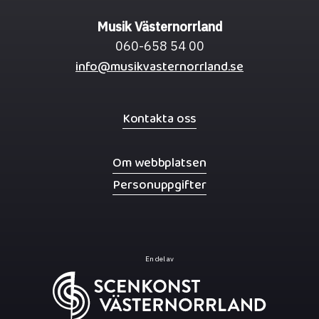
Musik Västernorrland
060-658 54 00
info@musikvasternorrland.se
Kontakta oss
Om webbplatsen
Personuppgifter
En del av