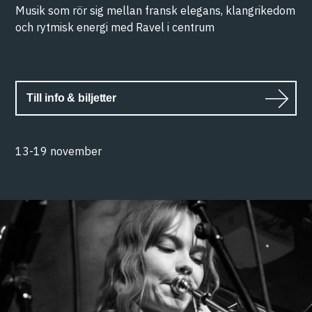
Musik som rör sig mellan fransk elegans, klangrikedom
och rytmisk energi med Ravel i centrum
Till info & biljetter
13-19 november