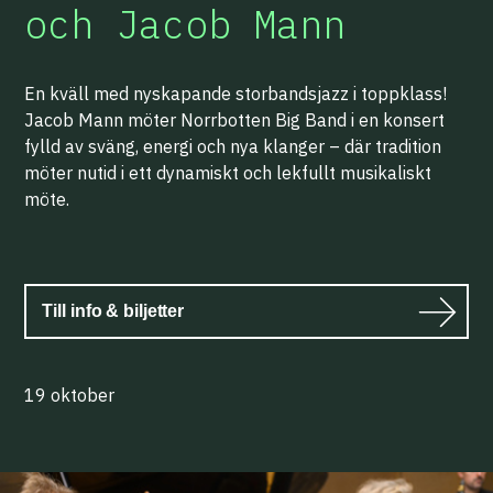
och Jacob Mann
En kväll med nyskapande storbandsjazz i toppklass!
Jacob Mann möter Norrbotten Big Band i en konsert
fylld av sväng, energi och nya klanger – där tradition
möter nutid i ett dynamiskt och lekfullt musikaliskt
möte.
Till info & biljetter
19 oktober