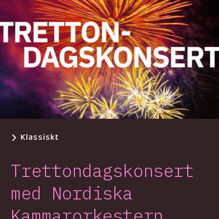
Klassiskt
Trettondagskonsert
med Nordiska
Kammarorkestern