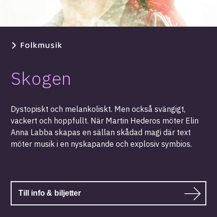
Folkmusik
Skogen
Dystopiskt och melankoliskt. Men också svängigt,
vackert och hoppfullt. När Martin Hederos möter Elin
Anna Labba skapas en sällan skådad magi där text
möter musik i en nyskapande och explosiv symbios.
Till info & biljetter