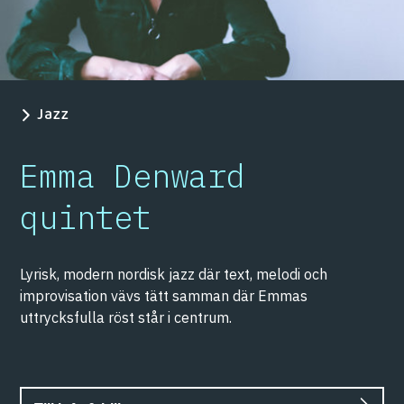
Jazz
Emma Denward
quintet
Lyrisk, modern nordisk jazz där text, melodi och
improvisation vävs tätt samman där Emmas
uttrycksfulla röst står i centrum.