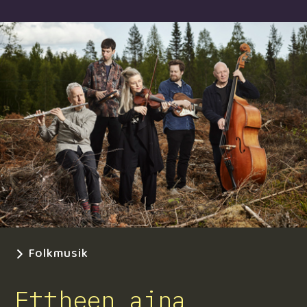
Folkmusik
Ettheen aina