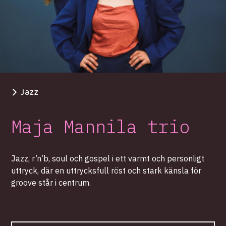
Jazz
Maja Mannila trio
Jazz, r’n’b, soul och gospel i ett varmt och personligt
uttryck, där en uttrycksfull röst och stark känsla för
groove står i centrum.