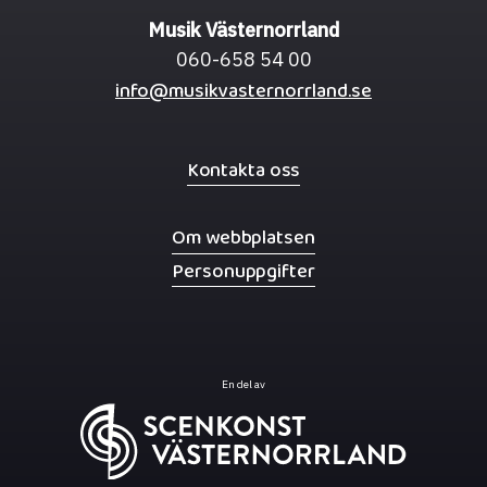
Musik Västernorrland
060-658 54 00
info@musikvasternorrland.se
Kontakta oss
Om webbplatsen
Personuppgifter
En del av