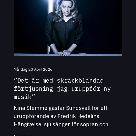
Måndag 20 April 2026
”Det är med skräckblandad
förtjusning jag uruppför ny
musik”
Nina Stemme gästar Sundsvall för ett
uruppförande av Fredrik Hedelins
Hängivelse, sju sånger för sopran och
orkester – ett projekt som förenar