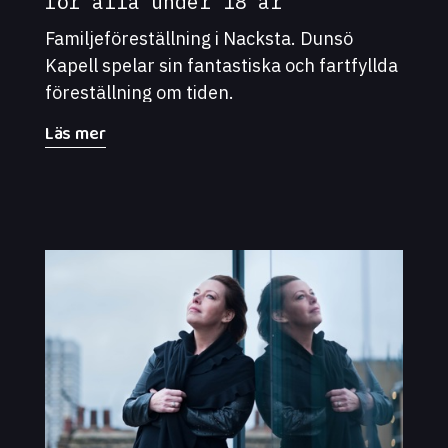
för alla under 18 år
Familjeföreställning i Nacksta. Dunsö
Kapell spelar sin fantastiska och fartfyllda
föreställning om tiden.
Läs mer