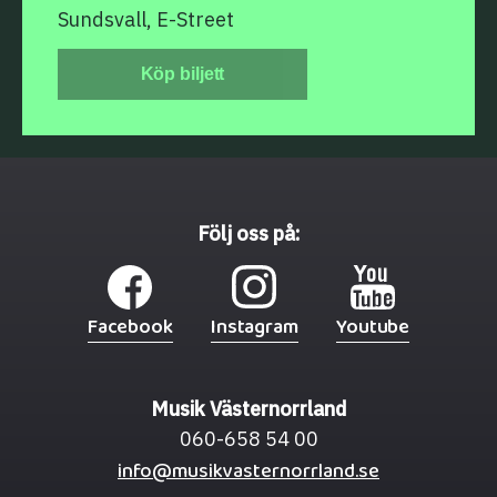
Sundsvall, E-Street
Köp biljett
Följ oss på:
Facebook
Instagram
Youtube
Musik Västernorrland
060-658 54 00
info@musikvasternorrland.se