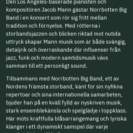
Den Los Angeles-baserade pianisten och
kompositören Jacob Mann gästar Norrbotten Big
Band i en konsert som rör sig fritt mellan
tradition och förnyelse. Med rötterna i
storbandsjazzen och blicken riktad mot nutida
uttryck skapar Mann musik som är både svängig,
detaljrik och överraskande där influenser från
jazz, funk och modern samtidsmusik vävs
samman till ett personligt sound.
Tillsammans med Norrbotten Big Band, ett av
Nordens främsta storband, känt för sin nyfikna
repertoar och sina internationella samarbeten,
bjuder han på en kväll fylld av nyskriven musik,
stark ensemblekänsla och spelglädje i toppklass.
Här möts kraftfulla blåsarrangemang och lyriska
klanger i ett dynamiskt samspel där varje