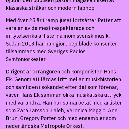
bjuder den publiken på den magiska mixen av
klassiska stråkar och modern hiphop.
Med över 25 år i rampljuset fortsätter Petter att
vara en av de mest respekterade och
inflytelserika artisterna inom svensk musik.
Sedan 2013 har han gjort bejublade konserter
tillsammans med Sveriges Radios
Symfoniorkester.
Dirigent är arrangören och komponisten Hans
Ek. Genom att färdas fritt mellan musikhistorien
och samtiden i sökandet efter det som förenar,
väver Hans Ek samman olika musikaliska uttryck
med varandra. Han har samarbetat med artister
som Zara Larsson, Laleh, Veronica Maggio, Ane
Brun, Gregory Porter och med ensembler som
nederländska Metropole Orkest,